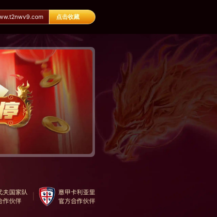
.t2nwv9.com
点击收藏